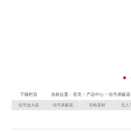
下级栏目
当前位置：
首页
>
产品中心
>
信号屏蔽器
信号放大器
信号屏蔽器
安检器材
无人