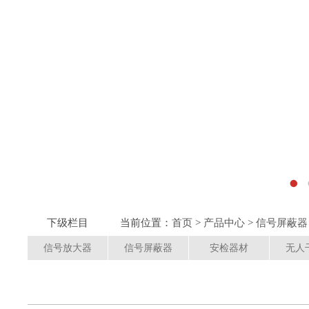
下级栏目
当前位置：
首页
>
产品中心
>
信号屏蔽器
信号放大器
信号屏蔽器
安检器材
无人