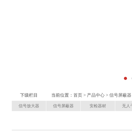
下级栏目
当前位置：
首页
>
产品中心
>
信号屏蔽器
信号放大器
信号屏蔽器
安检器材
无人