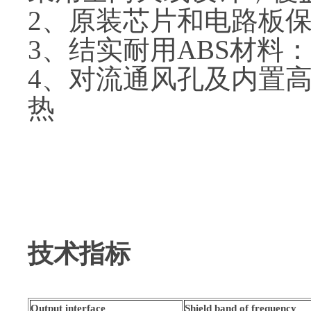
2、原装芯片和电路板
3、结实耐用ABS材料
4、对流通风孔及内置
热
技术指标
Output interface
Shield band of frequency